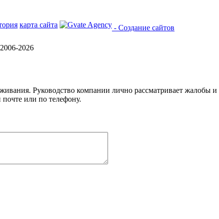
тория
карта сайта
- Создание сайтов
2006-2026
уживания. Руководство компании лично рассматривает жалобы и
 почте или по телефону.