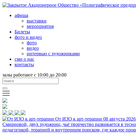
афиша
выставки
мероприятия
Билеты
фото и видео
фото
видео
интервью с художниками
сми о нас
контакты
залы работают с 10:00 до 20:00
От ИЗО к арт-терапии
08 августа 2026
Смирновой, двух художниц, чьё творчество развивается в тесн
педагогикой, терапией и внутренним поиском, где каждое прои