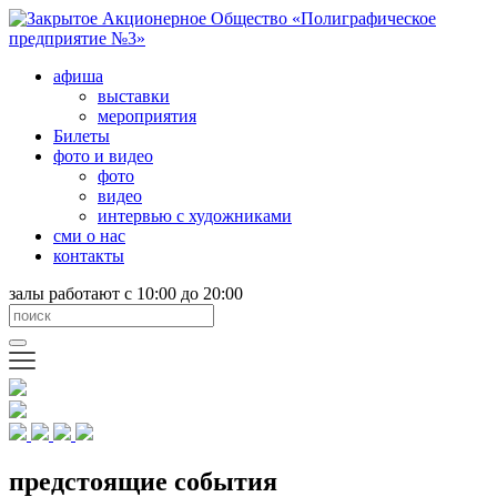
афиша
выставки
мероприятия
Билеты
фото и видео
фото
видео
интервью с художниками
сми о нас
контакты
залы работают с 10:00 до 20:00
предстоящие события