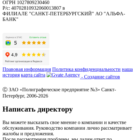
ОГРН 1027809230460
Р/с: 40702810932060013807 в
ФИЛИАЛЕ "САНКТ-ПЕТЕРБУРГСКИЙ" АО "АЛЬФА-
БАНК"
Правовая информация
Политика конфиденциальности
наша
история
карта сайта
- Создание сайтов
Ⓒ ЗАО «Полиграфическое предприятие №3» Санкт-
Петербург, 2006-2026
Написать директору
Вы можете высказать свое мнение о компании и качестве
обслуживания. Руководство компании лично рассматривает
жалобы и предложения.
После рассмотрения проблемы, мы дадим ответ по