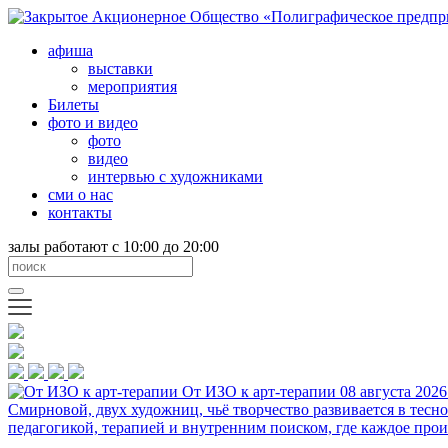
афиша
выставки
мероприятия
Билеты
фото и видео
фото
видео
интервью с художниками
сми о нас
контакты
залы работают с 10:00 до 20:00
От ИЗО к арт-терапии
08 августа 2026
Смирновой, двух художниц, чьё творчество развивается в тесн
педагогикой, терапией и внутренним поиском, где каждое прои