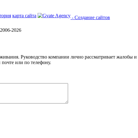
тория
карта сайта
- Создание сайтов
2006-2026
уживания. Руководство компании лично рассматривает жалобы и
 почте или по телефону.