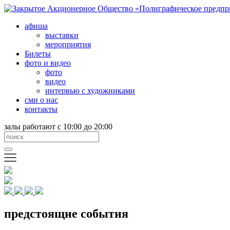
афиша
выставки
мероприятия
Билеты
фото и видео
фото
видео
интервью с художниками
сми о нас
контакты
залы работают с 10:00 до 20:00
предстоящие события