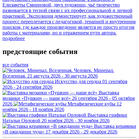
Елизаветы Смирновой, двух художниц, чьё творчество
развивается в тесной связи с их профессиональной и личной
практикой. Экспозиция демонстрирует, как художественный
процесс переплетается с педагогикой, терапией и внутренним
поиском, где каждое произведение является не просто итогом
работы с материалами, но и отражением пути автора.
подробнее
предстоящие события
все события
Человек. Минерал.
Вселенная.
21 августа 2026 - 30 августа 2026
Искусство для сердца
01 сентября
2026 - 24 сентября 2026
Выставка
мозаики «Пушкин — наше всё»
26 сентября 2026 - 05 октября
2026
Метафизические кубы
12
ноября 2026 - 18 ноября 2026
Выставка графики
Натальи Орловой
20 ноября 2026 - 30 ноября 2026
Выставка керамики
«В ожидании чуда»
17 декабря 2026 - 29 декабря 2026