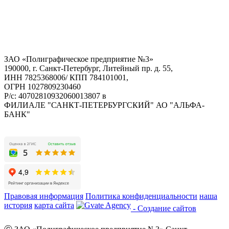
ЗАО «Полиграфическое предприятие №3»
190000, г. Санкт-Петербург, Литейный пр. д. 55,
ИНН 7825368006/ КПП 784101001,
ОГРН 1027809230460
Р/с: 40702810932060013807 в
ФИЛИАЛЕ "САНКТ-ПЕТЕРБУРГСКИЙ" АО "АЛЬФА-
БАНК"
Правовая информация
Политика конфиденциальности
наша
история
карта сайта
- Создание сайтов