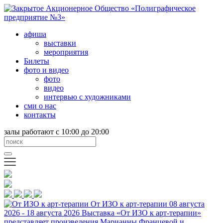
афиша
выставки
мероприятия
Билеты
фото и видео
фото
видео
интервью с художниками
сми о нас
контакты
залы работают с 10:00 до 20:00
От ИЗО к арт-терапии
08 августа
2026 - 18 августа 2026
Выставка «От ИЗО к арт-терапии»
представляет произведения Марианны Францевой и