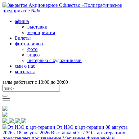
афиша
выставки
мероприятия
Билеты
фото и видео
фото
видео
интервью с художниками
сми о нас
контакты
залы работают с 10:00 до 20:00
От ИЗО к арт-терапии
08 августа
2026 - 18 августа 2026
Выставка «От ИЗО к арт-терапии»
представляет произведения Марианны Францевой и