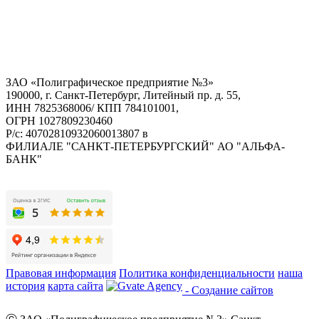
ЗАО «Полиграфическое предприятие №3»
190000, г. Санкт-Петербург, Литейный пр. д. 55,
ИНН 7825368006/ КПП 784101001,
ОГРН 1027809230460
Р/с: 40702810932060013807 в
ФИЛИАЛЕ "САНКТ-ПЕТЕРБУРГСКИЙ" АО "АЛЬФА-
БАНК"
Правовая информация
Политика конфиденциальности
наша
история
карта сайта
- Создание сайтов