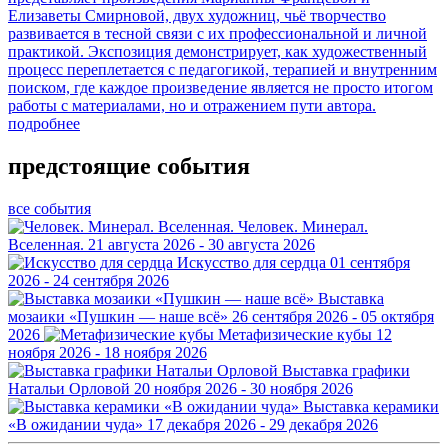
Елизаветы Смирновой, двух художниц, чьё творчество
развивается в тесной связи с их профессиональной и личной
практикой. Экспозиция демонстрирует, как художественный
процесс переплетается с педагогикой, терапией и внутренним
поиском, где каждое произведение является не просто итогом
работы с материалами, но и отражением пути автора.
подробнее
предстоящие события
все события
Человек. Минерал.
Вселенная.
21 августа 2026 - 30 августа 2026
Искусство для сердца
01 сентября
2026 - 24 сентября 2026
Выставка
мозаики «Пушкин — наше всё»
26 сентября 2026 - 05 октября
2026
Метафизические кубы
12
ноября 2026 - 18 ноября 2026
Выставка графики
Натальи Орловой
20 ноября 2026 - 30 ноября 2026
Выставка керамики
«В ожидании чуда»
17 декабря 2026 - 29 декабря 2026