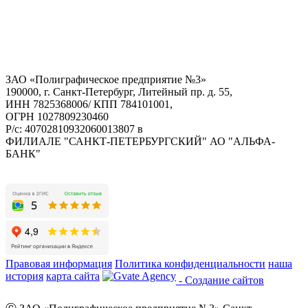
ЗАО «Полиграфическое предприятие №3»
190000, г. Санкт-Петербург, Литейный пр. д. 55,
ИНН 7825368006/ КПП 784101001,
ОГРН 1027809230460
Р/с: 40702810932060013807 в
ФИЛИАЛЕ "САНКТ-ПЕТЕРБУРГСКИЙ" АО "АЛЬФА-
БАНК"
Правовая информация
Политика конфиденциальности
наша
история
карта сайта
- Создание сайтов