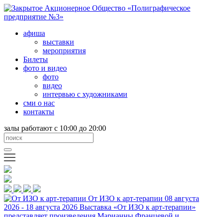
афиша
выставки
мероприятия
Билеты
фото и видео
фото
видео
интервью с художниками
сми о нас
контакты
залы работают с 10:00 до 20:00
От ИЗО к арт-терапии
08 августа
2026 - 18 августа 2026
Выставка «От ИЗО к арт-терапии»
представляет произведения Марианны Францевой и