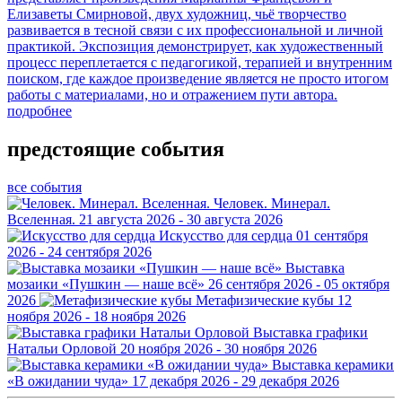
Елизаветы Смирновой, двух художниц, чьё творчество
развивается в тесной связи с их профессиональной и личной
практикой. Экспозиция демонстрирует, как художественный
процесс переплетается с педагогикой, терапией и внутренним
поиском, где каждое произведение является не просто итогом
работы с материалами, но и отражением пути автора.
подробнее
предстоящие события
все события
Человек. Минерал.
Вселенная.
21 августа 2026 - 30 августа 2026
Искусство для сердца
01 сентября
2026 - 24 сентября 2026
Выставка
мозаики «Пушкин — наше всё»
26 сентября 2026 - 05 октября
2026
Метафизические кубы
12
ноября 2026 - 18 ноября 2026
Выставка графики
Натальи Орловой
20 ноября 2026 - 30 ноября 2026
Выставка керамики
«В ожидании чуда»
17 декабря 2026 - 29 декабря 2026