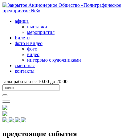
афиша
выставки
мероприятия
Билеты
фото и видео
фото
видео
интервью с художниками
сми о нас
контакты
залы работают с 10:00 до 20:00
предстоящие события