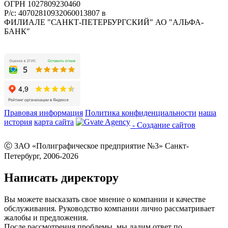
ОГРН 1027809230460
Р/с: 40702810932060013807 в
ФИЛИАЛЕ "САНКТ-ПЕТЕРБУРГСКИЙ" АО "АЛЬФА-
БАНК"
Правовая информация
Политика конфиденциальности
наша
история
карта сайта
- Создание сайтов
Ⓒ ЗАО «Полиграфическое предприятие №3» Санкт-
Петербург, 2006-2026
Написать директору
Вы можете высказать свое мнение о компании и качестве
обслуживания. Руководство компании лично рассматривает
жалобы и предложения.
После рассмотрения проблемы, мы дадим ответ по