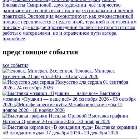
Елизаветы Смирновой, двух художниц, чьё творчество
развивается в тесной связи с их профессиональной и личной
практикой. Экспозиция демонстрирует, как художественный
процесс переплетается с педагогикой, терапией и внутренним
поиском, где каждое произведение является не просто итогом
работы с материалами, но и отражением пути автора.
подробнее
предстоящие события
все события
Человек. Минерал.
Вселенная.
21 августа 2026 - 30 августа 2026
Искусство для сердца
01 сентября
2026 - 24 сентября 2026
Выставка
мозаики «Пушкин — наше всё»
26 сентября 2026 - 05 октября
2026
Метафизические кубы
12
ноября 2026 - 18 ноября 2026
Выставка графики
Натальи Орловой
20 ноября 2026 - 30 ноября 2026
Выставка керамики
«В ожидании чуда»
17 декабря 2026 - 29 декабря 2026