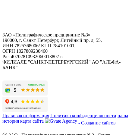
ЗАО «Полиграфическое предприятие №3»
190000, г. Санкт-Петербург, Литейный пр. д. 55,
ИНН 7825368006/ КПП 784101001,
ОГРН 1027809230460
Р/с: 40702810932060013807 в
ФИЛИАЛЕ "САНКТ-ПЕТЕРБУРГСКИЙ" АО "АЛЬФА-
БАНК"
Правовая информация
Политика конфиденциальности
наша
история
карта сайта
- Создание сайтов