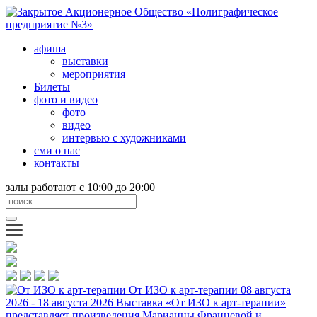
афиша
выставки
мероприятия
Билеты
фото и видео
фото
видео
интервью с художниками
сми о нас
контакты
залы работают с 10:00 до 20:00
От ИЗО к арт-терапии
08 августа
2026 - 18 августа 2026
Выставка «От ИЗО к арт-терапии»
представляет произведения Марианны Францевой и