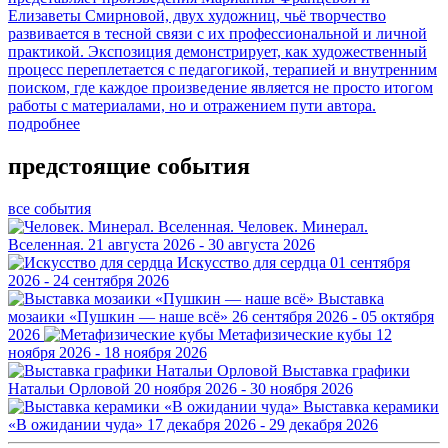
Елизаветы Смирновой, двух художниц, чьё творчество
развивается в тесной связи с их профессиональной и личной
практикой. Экспозиция демонстрирует, как художественный
процесс переплетается с педагогикой, терапией и внутренним
поиском, где каждое произведение является не просто итогом
работы с материалами, но и отражением пути автора.
подробнее
предстоящие события
все события
Человек. Минерал.
Вселенная.
21 августа 2026 - 30 августа 2026
Искусство для сердца
01 сентября
2026 - 24 сентября 2026
Выставка
мозаики «Пушкин — наше всё»
26 сентября 2026 - 05 октября
2026
Метафизические кубы
12
ноября 2026 - 18 ноября 2026
Выставка графики
Натальи Орловой
20 ноября 2026 - 30 ноября 2026
Выставка керамики
«В ожидании чуда»
17 декабря 2026 - 29 декабря 2026