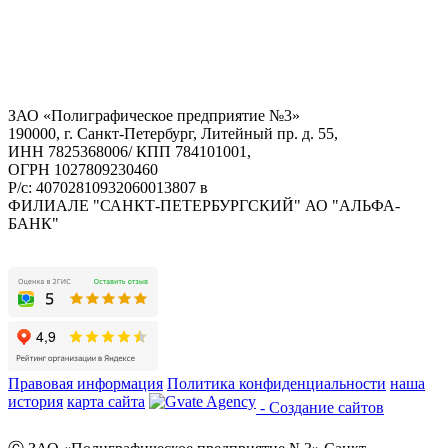
ЗАО «Полиграфическое предприятие №3»
190000, г. Санкт-Петербург, Литейный пр. д. 55,
ИНН 7825368006/ КПП 784101001,
ОГРН 1027809230460
Р/с: 40702810932060013807 в
ФИЛИАЛЕ "САНКТ-ПЕТЕРБУРГСКИЙ" АО "АЛЬФА-
БАНК"
Правовая информация
Политика конфиденциальности
наша
история
карта сайта
- Создание сайтов