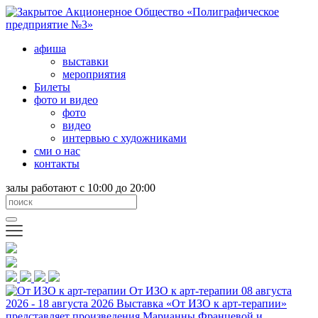
афиша
выставки
мероприятия
Билеты
фото и видео
фото
видео
интервью с художниками
сми о нас
контакты
залы работают с 10:00 до 20:00
От ИЗО к арт-терапии
08 августа
2026 - 18 августа 2026
Выставка «От ИЗО к арт-терапии»
представляет произведения Марианны Францевой и