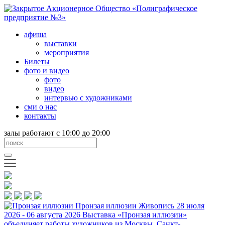
афиша
выставки
мероприятия
Билеты
фото и видео
фото
видео
интервью с художниками
сми о нас
контакты
залы работают с 10:00 до 20:00
Пронзая иллюзии
Живопись
28 июля
2026 - 06 августа 2026
Выставка «Пронзая иллюзии»
объединяет работы художников из Москвы, Санкт-