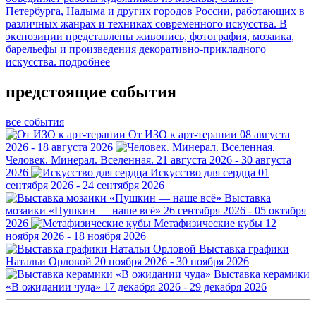
Петербурга, Надыма и других городов России, работающих в
различных жанрах и техниках современного искусства. В
экспозиции представлены живопись, фотография, мозаика,
барельефы и произведения декоративно-прикладного
искусства.
подробнее
предстоящие события
все события
От ИЗО к арт-терапии
08 августа
2026 - 18 августа 2026
Человек. Минерал. Вселенная.
21 августа 2026 - 30 августа
2026
Искусство для сердца
01
сентября 2026 - 24 сентября 2026
Выставка
мозаики «Пушкин — наше всё»
26 сентября 2026 - 05 октября
2026
Метафизические кубы
12
ноября 2026 - 18 ноября 2026
Выставка графики
Натальи Орловой
20 ноября 2026 - 30 ноября 2026
Выставка керамики
«В ожидании чуда»
17 декабря 2026 - 29 декабря 2026