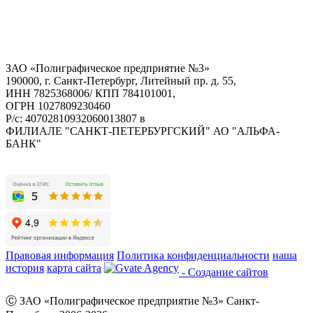
ЗАО «Полиграфическое предприятие №3»
190000, г. Санкт-Петербург, Литейный пр. д. 55,
ИНН 7825368006/ КПП 784101001,
ОГРН 1027809230460
Р/с: 40702810932060013807 в
ФИЛИАЛЕ "САНКТ-ПЕТЕРБУРГСКИЙ" АО "АЛЬФА-
БАНК"
Правовая информация
Политика конфиденциальности
наша
история
карта сайта
- Создание сайтов
Ⓒ ЗАО «Полиграфическое предприятие №3» Санкт-