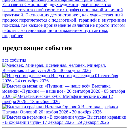
Елизаветы Смирновой, двух художниц, чьё творчество
развивается в тесной связи с их профессиональной и личной
практикой. Экспозиция демонстрирует, как художественный
процесс переплетается с педагогикой, терапией и внутренним
поиском, где каждое произведение является не просто итогом
работы с материалами, но и отражением пути автора.
подробнее
предстоящие события
все события
Человек. Минерал.
Вселенная.
21 августа 2026 - 30 августа 2026
Искусство для сердца
01 сентября
2026 - 24 сентября 2026
Выставка
мозаики «Пушкин — наше всё»
26 сентября 2026 - 05 октября
2026
Метафизические кубы
12
ноября 2026 - 18 ноября 2026
Выставка графики
Натальи Орловой
20 ноября 2026 - 30 ноября 2026
Выставка керамики
«В ожидании чуда»
17 декабря 2026 - 29 декабря 2026