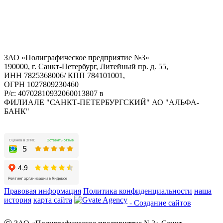
ЗАО «Полиграфическое предприятие №3»
190000, г. Санкт-Петербург, Литейный пр. д. 55,
ИНН 7825368006/ КПП 784101001,
ОГРН 1027809230460
Р/с: 40702810932060013807 в
ФИЛИАЛЕ "САНКТ-ПЕТЕРБУРГСКИЙ" АО "АЛЬФА-
БАНК"
Правовая информация
Политика конфиденциальности
наша
история
карта сайта
- Создание сайтов