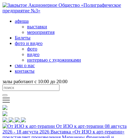
афиша
выставки
мероприятия
Билеты
фото и видео
фото
видео
интервью с художниками
сми о нас
контакты
залы работают с 10:00 до 20:00
От ИЗО к арт-терапии
08 августа
2026 - 18 августа 2026
Выставка «От ИЗО к арт-терапии»
представляет произведения Марианны Францевой и