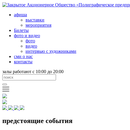
афиша
выставки
мероприятия
Билеты
фото и видео
фото
видео
интервью с художниками
сми о нас
контакты
залы работают с 10:00 до 20:00
предстоящие события