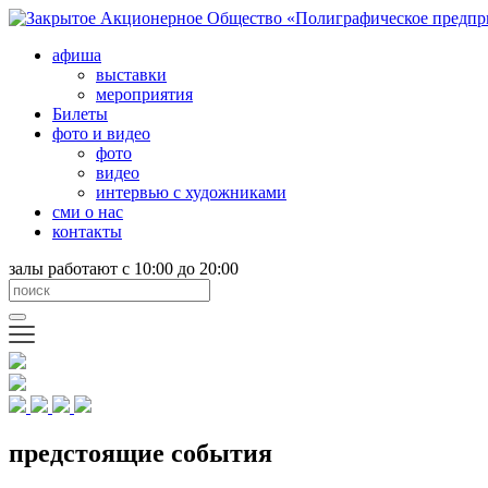
афиша
выставки
мероприятия
Билеты
фото и видео
фото
видео
интервью с художниками
сми о нас
контакты
залы работают с 10:00 до 20:00
предстоящие события