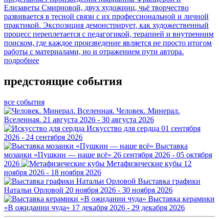
Елизаветы Смирновой, двух художниц, чьё творчество
развивается в тесной связи с их профессиональной и личной
практикой. Экспозиция демонстрирует, как художественный
процесс переплетается с педагогикой, терапией и внутренним
поиском, где каждое произведение является не просто итогом
работы с материалами, но и отражением пути автора.
подробнее
предстоящие события
все события
Человек. Минерал.
Вселенная.
21 августа 2026 - 30 августа 2026
Искусство для сердца
01 сентября
2026 - 24 сентября 2026
Выставка
мозаики «Пушкин — наше всё»
26 сентября 2026 - 05 октября
2026
Метафизические кубы
12
ноября 2026 - 18 ноября 2026
Выставка графики
Натальи Орловой
20 ноября 2026 - 30 ноября 2026
Выставка керамики
«В ожидании чуда»
17 декабря 2026 - 29 декабря 2026