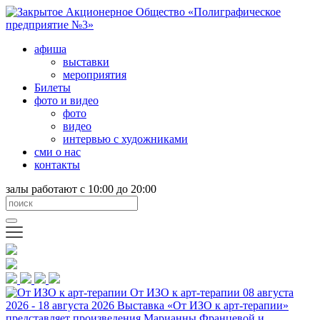
афиша
выставки
мероприятия
Билеты
фото и видео
фото
видео
интервью с художниками
сми о нас
контакты
залы работают с 10:00 до 20:00
От ИЗО к арт-терапии
08 августа
2026 - 18 августа 2026
Выставка «От ИЗО к арт-терапии»
представляет произведения Марианны Францевой и