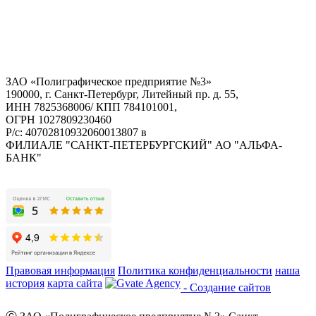
ЗАО «Полиграфическое предприятие №3»
190000, г. Санкт-Петербург, Литейный пр. д. 55,
ИНН 7825368006/ КПП 784101001,
ОГРН 1027809230460
Р/с: 40702810932060013807 в
ФИЛИАЛЕ "САНКТ-ПЕТЕРБУРГСКИЙ" АО "АЛЬФА-
БАНК"
Правовая информация
Политика конфиденциальности
наша
история
карта сайта
- Создание сайтов