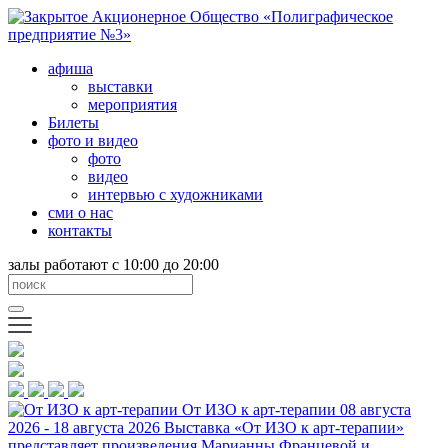
афиша
выставки
мероприятия
Билеты
фото и видео
фото
видео
интервью с художниками
сми о нас
контакты
залы работают с 10:00 до 20:00
От ИЗО к арт-терапии
08 августа
2026 - 18 августа 2026
Выставка «От ИЗО к арт-терапии»
представляет произведения Марианны Францевой и