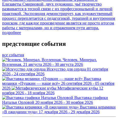
Елизаветы Смирновой, двух художниц, чьё творчество
развивается в тесной связи с их профессиональной и личной
практикой. Экспозиция демонстрирует, как художественный
процесс переплетается с педагогикой, терапией и внутренним
поиском, где каждое произведение является не просто итогом
работы с материалами, но и отражением пути автора.
подробнее
предстоящие события
все события
Человек. Минерал.
Вселенная.
21 августа 2026 - 30 августа 2026
Искусство для сердца
01 сентября
2026 - 24 сентября 2026
Выставка
мозаики «Пушкин — наше всё»
26 сентября 2026 - 05 октября
2026
Метафизические кубы
12
ноября 2026 - 18 ноября 2026
Выставка графики
Натальи Орловой
20 ноября 2026 - 30 ноября 2026
Выставка керамики
«В ожидании чуда»
17 декабря 2026 - 29 декабря 2026