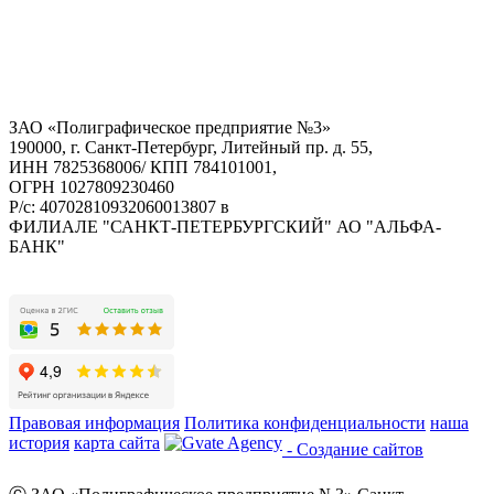
ЗАО «Полиграфическое предприятие №3»
190000, г. Санкт-Петербург, Литейный пр. д. 55,
ИНН 7825368006/ КПП 784101001,
ОГРН 1027809230460
Р/с: 40702810932060013807 в
ФИЛИАЛЕ "САНКТ-ПЕТЕРБУРГСКИЙ" АО "АЛЬФА-
БАНК"
Правовая информация
Политика конфиденциальности
наша
история
карта сайта
- Создание сайтов