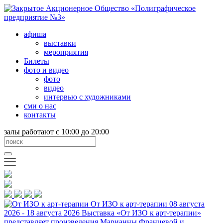
афиша
выставки
мероприятия
Билеты
фото и видео
фото
видео
интервью с художниками
сми о нас
контакты
залы работают с 10:00 до 20:00
От ИЗО к арт-терапии
08 августа
2026 - 18 августа 2026
Выставка «От ИЗО к арт-терапии»
представляет произведения Марианны Францевой и