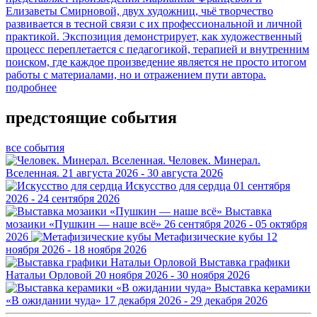
Елизаветы Смирновой, двух художниц, чьё творчество
развивается в тесной связи с их профессиональной и личной
практикой. Экспозиция демонстрирует, как художественный
процесс переплетается с педагогикой, терапией и внутренним
поиском, где каждое произведение является не просто итогом
работы с материалами, но и отражением пути автора.
подробнее
предстоящие события
все события
Человек. Минерал.
Вселенная.
21 августа 2026 - 30 августа 2026
Искусство для сердца
01 сентября
2026 - 24 сентября 2026
Выставка
мозаики «Пушкин — наше всё»
26 сентября 2026 - 05 октября
2026
Метафизические кубы
12
ноября 2026 - 18 ноября 2026
Выставка графики
Натальи Орловой
20 ноября 2026 - 30 ноября 2026
Выставка керамики
«В ожидании чуда»
17 декабря 2026 - 29 декабря 2026