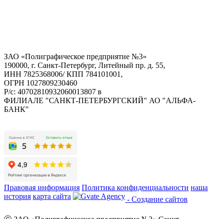
ЗАО «Полиграфическое предприятие №3»
190000, г. Санкт-Петербург, Литейный пр. д. 55,
ИНН 7825368006/ КПП 784101001,
ОГРН 1027809230460
Р/с: 40702810932060013807 в
ФИЛИАЛЕ "САНКТ-ПЕТЕРБУРГСКИЙ" АО "АЛЬФА-
БАНК"
Правовая информация
Политика конфиденциальности
наша
история
карта сайта
- Создание сайтов