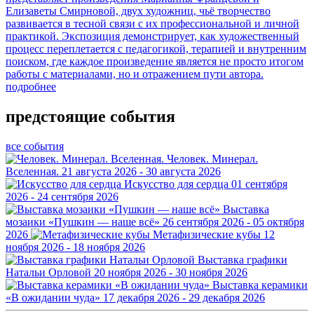
Елизаветы Смирновой, двух художниц, чьё творчество
развивается в тесной связи с их профессиональной и личной
практикой. Экспозиция демонстрирует, как художественный
процесс переплетается с педагогикой, терапией и внутренним
поиском, где каждое произведение является не просто итогом
работы с материалами, но и отражением пути автора.
подробнее
предстоящие события
все события
Человек. Минерал.
Вселенная.
21 августа 2026 - 30 августа 2026
Искусство для сердца
01 сентября
2026 - 24 сентября 2026
Выставка
мозаики «Пушкин — наше всё»
26 сентября 2026 - 05 октября
2026
Метафизические кубы
12
ноября 2026 - 18 ноября 2026
Выставка графики
Натальи Орловой
20 ноября 2026 - 30 ноября 2026
Выставка керамики
«В ожидании чуда»
17 декабря 2026 - 29 декабря 2026