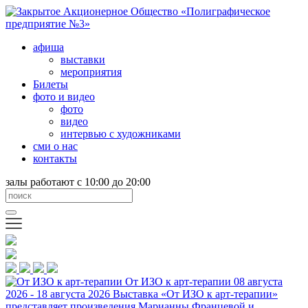
афиша
выставки
мероприятия
Билеты
фото и видео
фото
видео
интервью с художниками
сми о нас
контакты
залы работают с 10:00 до 20:00
От ИЗО к арт-терапии
08 августа
2026 - 18 августа 2026
Выставка «От ИЗО к арт-терапии»
представляет произведения Марианны Францевой и