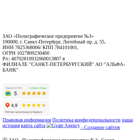
ЗАО «Полиграфическое предприятие №3»
190000, г. Санкт-Петербург, Литейный пр. д. 55,
ИНН 7825368006/ КПП 784101001,
ОГРН 1027809230460
Р/с: 40702810932060013807 в
ФИЛИАЛЕ "САНКТ-ПЕТЕРБУРГСКИЙ" АО "АЛЬФА-
БАНК"
Правовая информация
Политика конфиденциальности
наша
история
карта сайта
- Создание сайтов