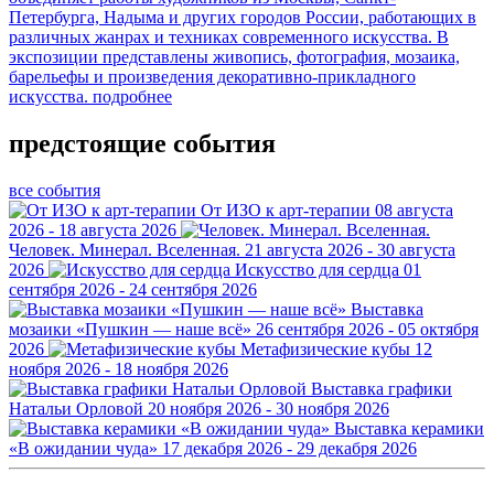
Петербурга, Надыма и других городов России, работающих в
различных жанрах и техниках современного искусства. В
экспозиции представлены живопись, фотография, мозаика,
барельефы и произведения декоративно-прикладного
искусства.
подробнее
предстоящие события
все события
От ИЗО к арт-терапии
08 августа
2026 - 18 августа 2026
Человек. Минерал. Вселенная.
21 августа 2026 - 30 августа
2026
Искусство для сердца
01
сентября 2026 - 24 сентября 2026
Выставка
мозаики «Пушкин — наше всё»
26 сентября 2026 - 05 октября
2026
Метафизические кубы
12
ноября 2026 - 18 ноября 2026
Выставка графики
Натальи Орловой
20 ноября 2026 - 30 ноября 2026
Выставка керамики
«В ожидании чуда»
17 декабря 2026 - 29 декабря 2026