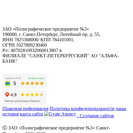
ЗАО «Полиграфическое предприятие №3»
190000, г. Санкт-Петербург, Литейный пр. д. 55,
ИНН 7825368006/ КПП 784101001,
ОГРН 1027809230460
Р/с: 40702810932060013807 в
ФИЛИАЛЕ "САНКТ-ПЕТЕРБУРГСКИЙ" АО "АЛЬФА-
БАНК"
Правовая информация
Политика конфиденциальности
наша
история
карта сайта
- Создание сайтов
Ⓒ ЗАО «Полиграфическое предприятие №3» Санкт-