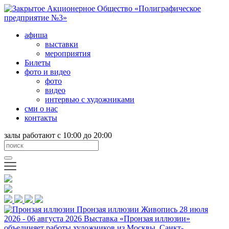
афиша
выставки
мероприятия
Билеты
фото и видео
фото
видео
интервью с художниками
сми о нас
контакты
залы работают с 10:00 до 20:00
Пронзая иллюзии
Живопись
28 июля
2026 - 06 августа 2026
Выставка «Пронзая иллюзии»
объединяет работы художников из Москвы, Санкт-