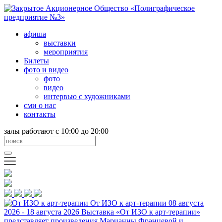
афиша
выставки
мероприятия
Билеты
фото и видео
фото
видео
интервью с художниками
сми о нас
контакты
залы работают с 10:00 до 20:00
От ИЗО к арт-терапии
08 августа
2026 - 18 августа 2026
Выставка «От ИЗО к арт-терапии»
представляет произведения Марианны Францевой и