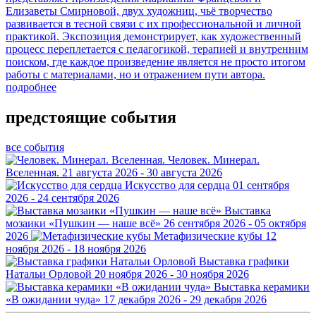
Елизаветы Смирновой, двух художниц, чьё творчество
развивается в тесной связи с их профессиональной и личной
практикой. Экспозиция демонстрирует, как художественный
процесс переплетается с педагогикой, терапией и внутренним
поиском, где каждое произведение является не просто итогом
работы с материалами, но и отражением пути автора.
подробнее
предстоящие события
все события
Человек. Минерал.
Вселенная.
21 августа 2026 - 30 августа 2026
Искусство для сердца
01 сентября
2026 - 24 сентября 2026
Выставка
мозаики «Пушкин — наше всё»
26 сентября 2026 - 05 октября
2026
Метафизические кубы
12
ноября 2026 - 18 ноября 2026
Выставка графики
Натальи Орловой
20 ноября 2026 - 30 ноября 2026
Выставка керамики
«В ожидании чуда»
17 декабря 2026 - 29 декабря 2026