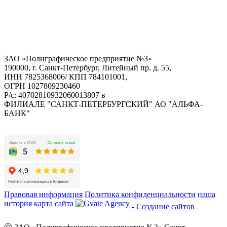
ЗАО «Полиграфическое предприятие №3»
190000, г. Санкт-Петербург, Литейный пр. д. 55,
ИНН 7825368006/ КПП 784101001,
ОГРН 1027809230460
Р/с: 40702810932060013807 в
ФИЛИАЛЕ "САНКТ-ПЕТЕРБУРГСКИЙ" АО "АЛЬФА-
БАНК"
Правовая информация
Политика конфиденциальности
наша
история
карта сайта
- Создание сайтов