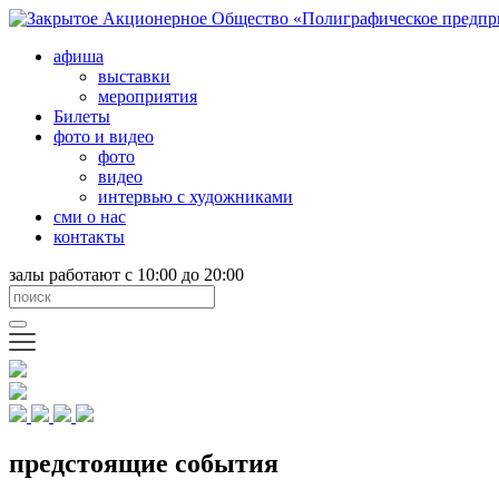
афиша
выставки
мероприятия
Билеты
фото и видео
фото
видео
интервью с художниками
сми о нас
контакты
залы работают с 10:00 до 20:00
предстоящие события