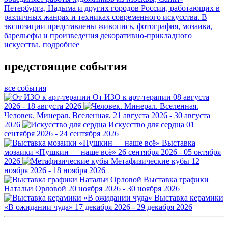
Петербурга, Надыма и других городов России, работающих в
различных жанрах и техниках современного искусства. В
экспозиции представлены живопись, фотография, мозаика,
барельефы и произведения декоративно-прикладного
искусства.
подробнее
предстоящие события
все события
От ИЗО к арт-терапии
08 августа
2026 - 18 августа 2026
Человек. Минерал. Вселенная.
21 августа 2026 - 30 августа
2026
Искусство для сердца
01
сентября 2026 - 24 сентября 2026
Выставка
мозаики «Пушкин — наше всё»
26 сентября 2026 - 05 октября
2026
Метафизические кубы
12
ноября 2026 - 18 ноября 2026
Выставка графики
Натальи Орловой
20 ноября 2026 - 30 ноября 2026
Выставка керамики
«В ожидании чуда»
17 декабря 2026 - 29 декабря 2026