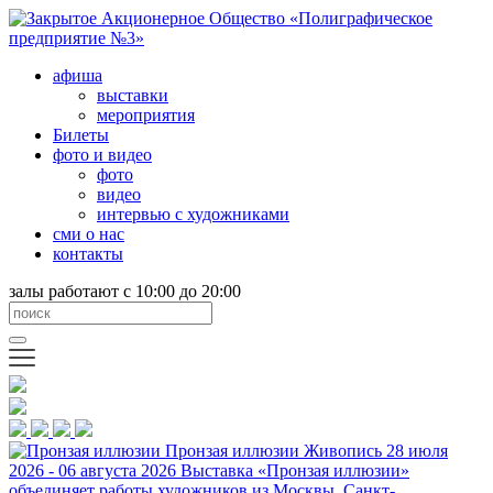
афиша
выставки
мероприятия
Билеты
фото и видео
фото
видео
интервью с художниками
сми о нас
контакты
залы работают с 10:00 до 20:00
Пронзая иллюзии
Живопись
28 июля
2026 - 06 августа 2026
Выставка «Пронзая иллюзии»
объединяет работы художников из Москвы, Санкт-