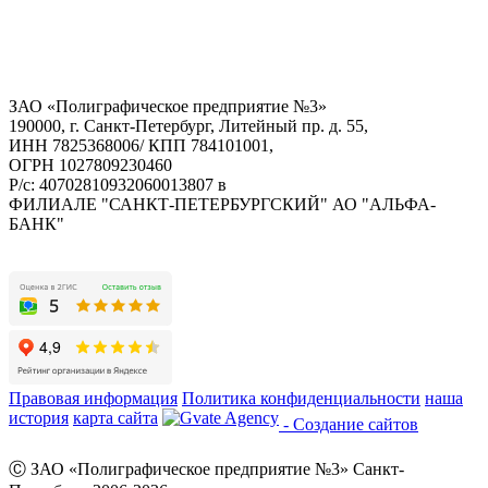
ЗАО «Полиграфическое предприятие №3»
190000, г. Санкт-Петербург, Литейный пр. д. 55,
ИНН 7825368006/ КПП 784101001,
ОГРН 1027809230460
Р/с: 40702810932060013807 в
ФИЛИАЛЕ "САНКТ-ПЕТЕРБУРГСКИЙ" АО "АЛЬФА-
БАНК"
Правовая информация
Политика конфиденциальности
наша
история
карта сайта
- Создание сайтов
Ⓒ ЗАО «Полиграфическое предприятие №3» Санкт-