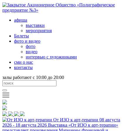
афиша
выставки
мероприятия
Билеты
фото и видео
фото
видео
интервью с художниками
сми о нас
контакты
залы работают с 10:00 до 20:00
От ИЗО к арт-терапии
08 августа
2026 - 18 августа 2026
Выставка «От ИЗО к арт-терапии»
представляет произведения Марианны Францевой и