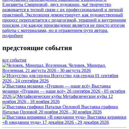
Елизаветы Смирновой, двух художниц, чьё творчество
развивается в тесной связи с их профессиональной и личной
практикой. Экспозиция демонстрирует, как художественный
процесс переплетается с педагогикой, терапией и внутренним
поиском, где каждое произведение является не просто итогом
работы с материалами, но и отражением пути автора.
подробнее
предстоящие события
все события
Человек. Минерал.
Вселенная.
21 августа 2026 - 30 августа 2026
Искусство для сердца
01 сентября
2026 - 24 сентября 2026
Выставка
мозаики «Пушкин — наше всё»
26 сентября 2026 - 05 октября
2026
Метафизические кубы
12
ноября 2026 - 18 ноября 2026
Выставка графики
Натальи Орловой
20 ноября 2026 - 30 ноября 2026
Выставка керамики
«В ожидании чуда»
17 декабря 2026 - 29 декабря 2026