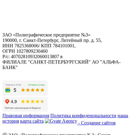
ЗАО «Полиграфическое предприятие №3»
190000, г. Санкт-Петербург, Литейный пр. д. 55,
ИНН 7825368006/ КПП 784101001,
ОГРН 1027809230460
Р/с: 40702810932060013807 в
ФИЛИАЛЕ "САНКТ-ПЕТЕРБУРГСКИЙ" АО "АЛЬФА-
БАНК"
Правовая информация
Политика конфиденциальности
наша
история
карта сайта
- Создание сайтов