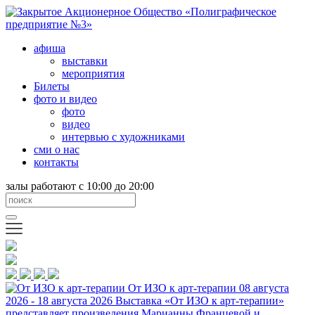
афиша
выставки
мероприятия
Билеты
фото и видео
фото
видео
интервью с художниками
сми о нас
контакты
залы работают с 10:00 до 20:00
От ИЗО к арт-терапии
08 августа
2026 - 18 августа 2026
Выставка «От ИЗО к арт-терапии»
представляет произведения Марианны Францевой и