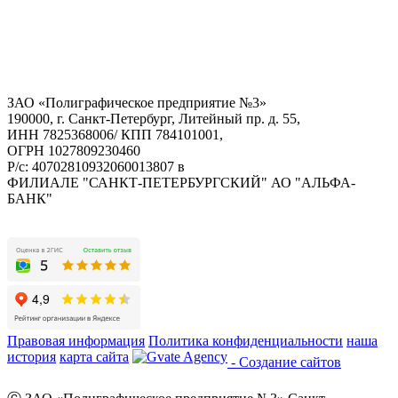
ЗАО «Полиграфическое предприятие №3»
190000, г. Санкт-Петербург, Литейный пр. д. 55,
ИНН 7825368006/ КПП 784101001,
ОГРН 1027809230460
Р/с: 40702810932060013807 в
ФИЛИАЛЕ "САНКТ-ПЕТЕРБУРГСКИЙ" АО "АЛЬФА-
БАНК"
Правовая информация
Политика конфиденциальности
наша
история
карта сайта
- Создание сайтов