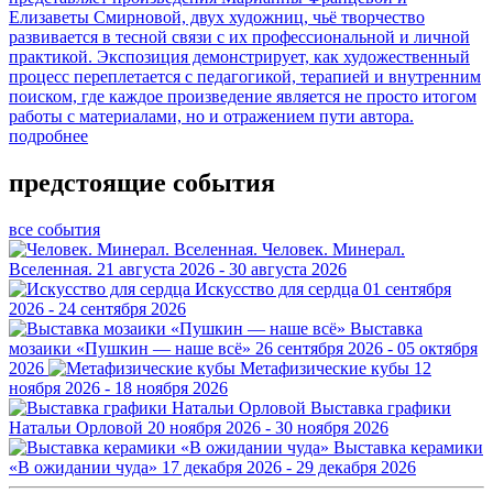
Елизаветы Смирновой, двух художниц, чьё творчество
развивается в тесной связи с их профессиональной и личной
практикой. Экспозиция демонстрирует, как художественный
процесс переплетается с педагогикой, терапией и внутренним
поиском, где каждое произведение является не просто итогом
работы с материалами, но и отражением пути автора.
подробнее
предстоящие события
все события
Человек. Минерал.
Вселенная.
21 августа 2026 - 30 августа 2026
Искусство для сердца
01 сентября
2026 - 24 сентября 2026
Выставка
мозаики «Пушкин — наше всё»
26 сентября 2026 - 05 октября
2026
Метафизические кубы
12
ноября 2026 - 18 ноября 2026
Выставка графики
Натальи Орловой
20 ноября 2026 - 30 ноября 2026
Выставка керамики
«В ожидании чуда»
17 декабря 2026 - 29 декабря 2026