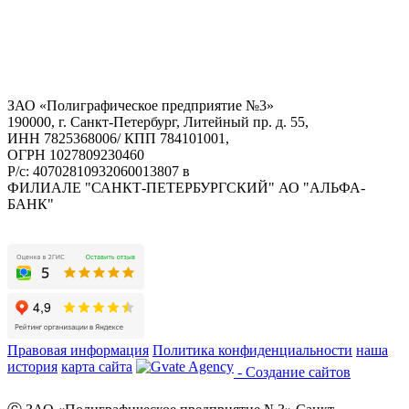
ЗАО «Полиграфическое предприятие №3»
190000, г. Санкт-Петербург, Литейный пр. д. 55,
ИНН 7825368006/ КПП 784101001,
ОГРН 1027809230460
Р/с: 40702810932060013807 в
ФИЛИАЛЕ "САНКТ-ПЕТЕРБУРГСКИЙ" АО "АЛЬФА-
БАНК"
Правовая информация
Политика конфиденциальности
наша
история
карта сайта
- Создание сайтов