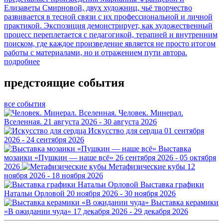
Елизаветы Смирновой, двух художниц, чьё творчество
развивается в тесной связи с их профессиональной и личной
практикой. Экспозиция демонстрирует, как художественный
процесс переплетается с педагогикой, терапией и внутренним
поиском, где каждое произведение является не просто итогом
работы с материалами, но и отражением пути автора.
подробнее
предстоящие события
все события
Человек. Минерал.
Вселенная.
21 августа 2026 - 30 августа 2026
Искусство для сердца
01 сентября
2026 - 24 сентября 2026
Выставка
мозаики «Пушкин — наше всё»
26 сентября 2026 - 05 октября
2026
Метафизические кубы
12
ноября 2026 - 18 ноября 2026
Выставка графики
Натальи Орловой
20 ноября 2026 - 30 ноября 2026
Выставка керамики
«В ожидании чуда»
17 декабря 2026 - 29 декабря 2026