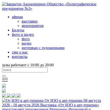
афиша
выставки
мероприятия
Билеты
фото и видео
фото
видео
интервью с художниками
сми о нас
контакты
залы работают с 10:00 до 20:00
От ИЗО к арт-терапии
08 августа
2026 - 18 августа 2026
Выставка «От ИЗО к арт-терапии»
представляет произведения Марианны Францевой и