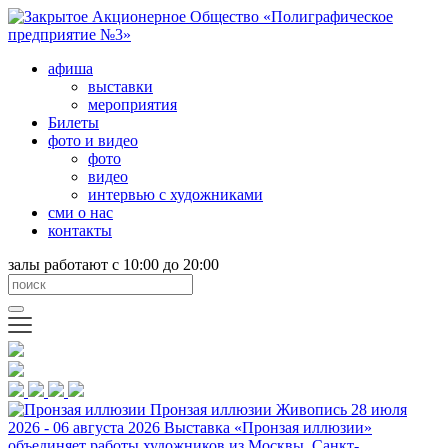
афиша
выставки
мероприятия
Билеты
фото и видео
фото
видео
интервью с художниками
сми о нас
контакты
залы работают с 10:00 до 20:00
Пронзая иллюзии
Живопись
28 июля
2026 - 06 августа 2026
Выставка «Пронзая иллюзии»
объединяет работы художников из Москвы, Санкт-