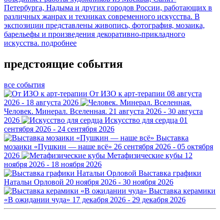
Петербурга, Надыма и других городов России, работающих в
различных жанрах и техниках современного искусства. В
экспозиции представлены живопись, фотография, мозаика,
барельефы и произведения декоративно-прикладного
искусства.
подробнее
предстоящие события
все события
От ИЗО к арт-терапии
08 августа
2026 - 18 августа 2026
Человек. Минерал. Вселенная.
21 августа 2026 - 30 августа
2026
Искусство для сердца
01
сентября 2026 - 24 сентября 2026
Выставка
мозаики «Пушкин — наше всё»
26 сентября 2026 - 05 октября
2026
Метафизические кубы
12
ноября 2026 - 18 ноября 2026
Выставка графики
Натальи Орловой
20 ноября 2026 - 30 ноября 2026
Выставка керамики
«В ожидании чуда»
17 декабря 2026 - 29 декабря 2026