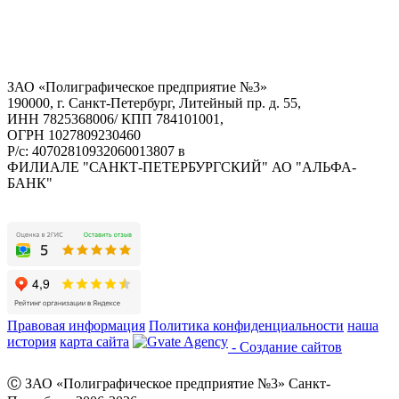
ЗАО «Полиграфическое предприятие №3»
190000, г. Санкт-Петербург, Литейный пр. д. 55,
ИНН 7825368006/ КПП 784101001,
ОГРН 1027809230460
Р/с: 40702810932060013807 в
ФИЛИАЛЕ "САНКТ-ПЕТЕРБУРГСКИЙ" АО "АЛЬФА-
БАНК"
Правовая информация
Политика конфиденциальности
наша
история
карта сайта
- Создание сайтов
Ⓒ ЗАО «Полиграфическое предприятие №3» Санкт-