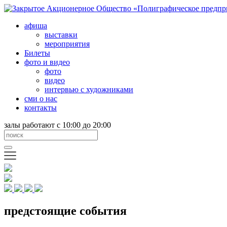
афиша
выставки
мероприятия
Билеты
фото и видео
фото
видео
интервью с художниками
сми о нас
контакты
залы работают с 10:00 до 20:00
предстоящие события