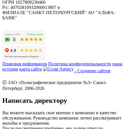
ОГРН 1027809230460
Р/с: 40702810932060013807 в
ФИЛИАЛЕ "САНКТ-ПЕТЕРБУРГСКИЙ" АО "АЛЬФА-
БАНК"
Правовая информация
Политика конфиденциальности
наша
история
карта сайта
- Создание сайтов
Ⓒ ЗАО «Полиграфическое предприятие №3» Санкт-
Петербург, 2006-2026
Написать директору
Вы можете высказать свое мнение о компании и качестве
обслуживания. Руководство компании лично рассматривает
жалобы и предложения.
После рассмотрения проблемы, мы дадим ответ по