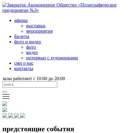
афиша
выставки
мероприятия
Билеты
фото и видео
фото
видео
интервью с художниками
сми о нас
контакты
залы работают с 10:00 до 20:00
предстоящие события