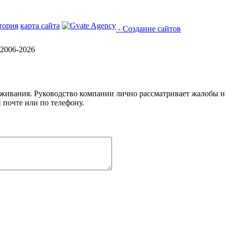
тория
карта сайта
- Создание сайтов
2006-2026
уживания. Руководство компании лично рассматривает жалобы и
 почте или по телефону.