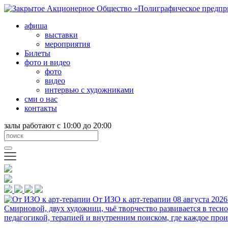
афиша
выставки
мероприятия
Билеты
фото и видео
фото
видео
интервью с художниками
сми о нас
контакты
залы работают с 10:00 до 20:00
От ИЗО к арт-терапии
08 августа 2026
Смирновой, двух художниц, чьё творчество развивается в тесн
педагогикой, терапией и внутренним поиском, где каждое прои