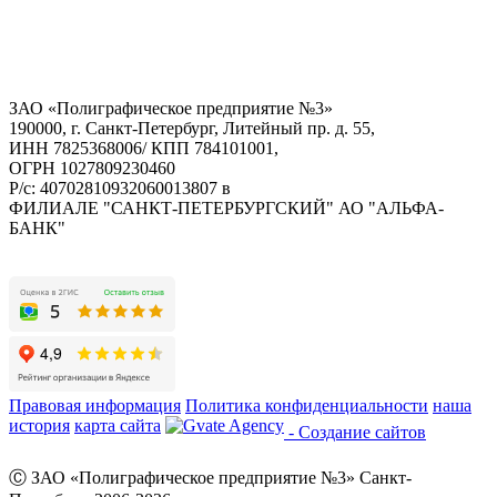
ЗАО «Полиграфическое предприятие №3»
190000, г. Санкт-Петербург, Литейный пр. д. 55,
ИНН 7825368006/ КПП 784101001,
ОГРН 1027809230460
Р/с: 40702810932060013807 в
ФИЛИАЛЕ "САНКТ-ПЕТЕРБУРГСКИЙ" АО "АЛЬФА-
БАНК"
Правовая информация
Политика конфиденциальности
наша
история
карта сайта
- Создание сайтов
Ⓒ ЗАО «Полиграфическое предприятие №3» Санкт-