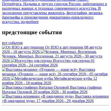
Петербурга, Надыма и других городов России, работающих в
различных жанрах и техниках современного искусства. В
экспозиции представлены живопись, фотография, мозаика,
барельефы и произведения декоративно-прикладного
искусства.
подробнее
предстоящие события
все события
От ИЗО к арт-терапии
08 августа
2026 - 18 августа 2026
Человек. Минерал. Вселенная.
21 августа 2026 - 30 августа
2026
Искусство для сердца
01
сентября 2026 - 24 сентября 2026
Выставка
мозаики «Пушкин — наше всё»
26 сентября 2026 - 05 октября
2026
Метафизические кубы
12
ноября 2026 - 18 ноября 2026
Выставка графики
Натальи Орловой
20 ноября 2026 - 30 ноября 2026
Выставка керамики
«В ожидании чуда»
17 декабря 2026 - 29 декабря 2026