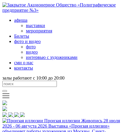
афиша
выставки
мероприятия
Билеты
фото и видео
фото
видео
интервью с художниками
сми о нас
контакты
залы работают с 10:00 до 20:00
Пронзая иллюзии
Живопись
28 июля
2026 - 06 августа 2026
Выставка «Пронзая иллюзии»
объединяет работы художников из Москвы, Санкт-