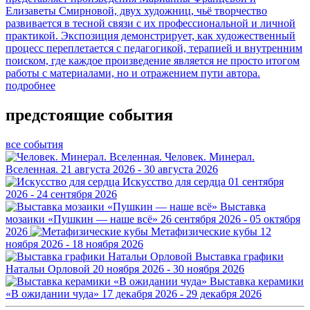
Елизаветы Смирновой, двух художниц, чьё творчество
развивается в тесной связи с их профессиональной и личной
практикой. Экспозиция демонстрирует, как художественный
процесс переплетается с педагогикой, терапией и внутренним
поиском, где каждое произведение является не просто итогом
работы с материалами, но и отражением пути автора.
подробнее
предстоящие события
все события
Человек. Минерал.
Вселенная.
21 августа 2026 - 30 августа 2026
Искусство для сердца
01 сентября
2026 - 24 сентября 2026
Выставка
мозаики «Пушкин — наше всё»
26 сентября 2026 - 05 октября
2026
Метафизические кубы
12
ноября 2026 - 18 ноября 2026
Выставка графики
Натальи Орловой
20 ноября 2026 - 30 ноября 2026
Выставка керамики
«В ожидании чуда»
17 декабря 2026 - 29 декабря 2026