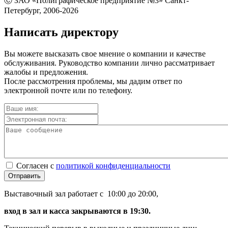
Ⓒ ЗАО «Полиграфическое предприятие №3» Санкт-
Петербург, 2006-2026
Написать директору
Вы можете высказать свое мнение о компании и качестве
обслуживания. Руководство компании лично рассматривает
жалобы и предложения.
После рассмотрения проблемы, мы дадим ответ по
электронной почте или по телефону.
Согласен с
политикой конфиденциальности
Отправить
Выставочный зал работает с 10:00 до 20:00,
вход в зал и касса закрываются в 19:30.