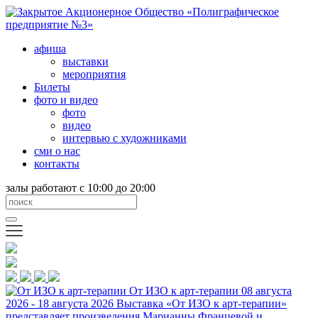
афиша
выставки
мероприятия
Билеты
фото и видео
фото
видео
интервью с художниками
сми о нас
контакты
залы работают с 10:00 до 20:00
От ИЗО к арт-терапии
08 августа
2026 - 18 августа 2026
Выставка «От ИЗО к арт-терапии»
представляет произведения Марианны Францевой и