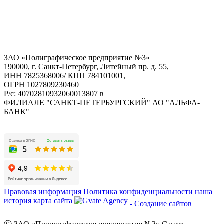
ЗАО «Полиграфическое предприятие №3»
190000, г. Санкт-Петербург, Литейный пр. д. 55,
ИНН 7825368006/ КПП 784101001,
ОГРН 1027809230460
Р/с: 40702810932060013807 в
ФИЛИАЛЕ "САНКТ-ПЕТЕРБУРГСКИЙ" АО "АЛЬФА-
БАНК"
Правовая информация
Политика конфиденциальности
наша
история
карта сайта
- Создание сайтов