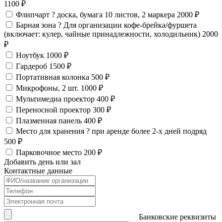
1100 ₽
Флипчарт
?
доска, бумага 10 листов, 2 маркера
2000 ₽
Барная зона
?
Для организации кофе-брейка/фуршета
(включает: кулер, чайные принадлежности, холодильник)
2000
₽
Ноутбук
1000 ₽
Гардероб
1500 ₽
Портативная колонка
500 ₽
Микрофоны, 2 шт.
1000 ₽
Мультимедиа проектор
400 ₽
Переносной проектор
300 ₽
Плазменная панель
400 ₽
Место для хранения
?
при аренде более 2-х дней подряд
500 ₽
Парковочное место
200 ₽
Добавить день или зал
Контактные данные
Банковские реквизиты