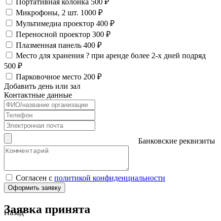
Портативная колонка
500 ₽
Микрофоны, 2 шт.
1000 ₽
Мультимедиа проектор
400 ₽
Переносной проектор
300 ₽
Плазменная панель
400 ₽
Место для хранения
?
при аренде более 2-х дней подряд
500 ₽
Парковочное место
200 ₽
Добавить день или зал
Контактные данные
Банковские реквизиты
Согласен с
политикой конфиденциальности
Оформить заявку
Заявка принята
Назад