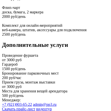
Флип-чарт
доска, бумага, 2 маркера
2000 руб/день
Комплект для онлайн-мероприятий
веб-камера, штатив, аксессуары для подключения
2500 руб/день
Дополнительные услуги
Проведение фуршета
от 3000 руб
Гардероб
1500 руб/день
Бронирование парковочных мест
200 руб/час
Прием груза, монтаж выставки
от 3000 руб
Места для хранения вещей арендатора
500 руб/день
Менеджер:
+7 (921)903-65-22
admin@pp3.ru
Скачать прайс-лист
видеотур