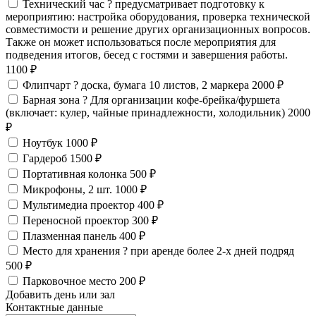
Технический час
?
предусматривает подготовку к
мероприятию: настройка оборудования, проверка технической
совместимости и решение других организационных вопросов.
Также он может использоваться после мероприятия для
подведения итогов, бесед с гостями и завершения работы.
1100 ₽
Флипчарт
?
доска, бумага 10 листов, 2 маркера
2000 ₽
Барная зона
?
Для организации кофе-брейка/фуршета
(включает: кулер, чайные принадлежности, холодильник)
2000
₽
Ноутбук
1000 ₽
Гардероб
1500 ₽
Портативная колонка
500 ₽
Микрофоны, 2 шт.
1000 ₽
Мультимедиа проектор
400 ₽
Переносной проектор
300 ₽
Плазменная панель
400 ₽
Место для хранения
?
при аренде более 2-х дней подряд
500 ₽
Парковочное место
200 ₽
Добавить день или зал
Контактные данные