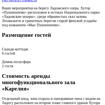
Рассчитать стоимость
Ваши мероприятия на берегу Ладожского озера. Хутор
«Пукинниеми» расположен в истоках Национального парка
«Ладожские шхеры», среди обрывистых скал залива
Лехмалахти и гранитных берегов старой финской усадьбы
под названием «Мыс Пукинниеми».
Размещение гостей
Сканди-коттедж
6 гостей
Домик-полусфера
2 гостя
Стоимость аренды
многофункционального зала
«Карелия»
Отдельный вход, зона отдыха и панорамные окна с видом на
Ладогу расположен на втором этаже главного здания Хутора