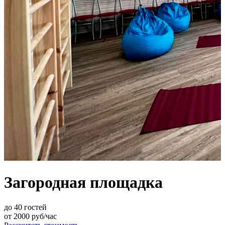
Загородная площадка
до
40
гостей
от
2000
руб/час