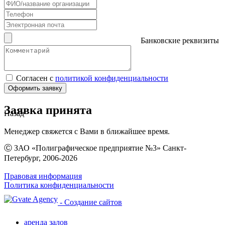
Банковские реквизиты
Согласен с
политикой конфиденциальности
Оформить заявку
Заявка принята
Назад
Менеджер свяжется с Вами в ближайшее время.
Ⓒ ЗАО «Полиграфическое предприятие №3» Санкт-
Петербург, 2006-2026
Правовая информация
Политика конфиденциальности
- Создание сайтов
аренда залов