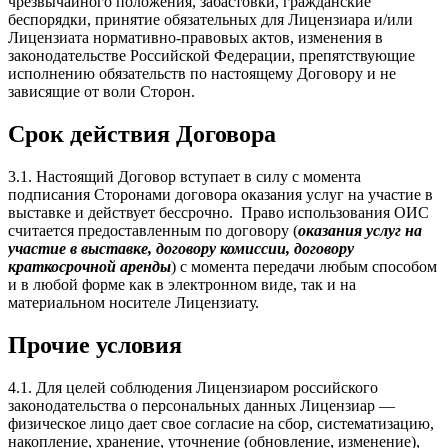
чрезвычайного положения, забастовки, гражданские
беспорядки, принятие обязательных для Лицензиара и/или
Лицензиата нормативно-правовых актов, изменения в
законодательстве Российской Федерации, препятствующие
исполнению обязательств по настоящему Договору и не
зависящие от воли Сторон.
Срок действия Договора
3.1. Настоящий Договор вступает в силу с момента
подписания Сторонами договора оказания услуг на участие в
выставке и действует бессрочно. Право использования ОИС
считается предоставленным по договору (
оказания услуг на
участие в выставке
, договору комиссии, д
оговору
краткосрочной аренды
) с момента передачи любым способом
и в любой форме как в электронном виде, так и на
материальном носителе Лицензиату.
Прочие условия
4.1. Для целей соблюдения Лицензиаром российского
законодательства о персональных данных Лицензиар —
физическое лицо дает свое согласие на сбор, систематизацию,
накопление, хранение, уточнение (обновление, изменение),