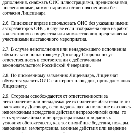
дополнения, снабжать ОИС иллюстрациями, предисловиями,
послесловиями, комментариями и/или пояснениями без
согласия Лицензиара.
2.6. Лицензиат вправе использовать ОИС без указания имени
автора/авторов ОИС, в случае если изображена одна из работ
коллективного творчества или множество лиц представлены
участниками выставочного мероприятия.
2.7. В случае неисполнения или ненадлежащего исполнения
обязательств по настоящему Договору Стороны несут
ответственность в соответствии с действующим
законодательством Российской Федерации.
2.8. По письменному заявлению Лицензиара, Лицензиат
обязуется удалить ОИС с интернет площадок, принадлежащих
Лицензиату.
2.9. Стороны освобождаются от ответственности за
неисполнение или ненадлежащее исполнение обязательств по
настоящему Договору, если надлежащее исполнение оказалось
невозможным вследствие действия непреодолимой силы, то
есть чрезвычайных и непредотвратимых при данных
условиях обстоятельств, как то: стихийные бедствия, пожары,
наводнения, землетрясения, военные действия или введение