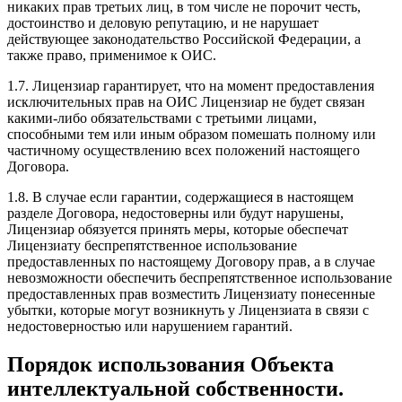
никаких прав третьих лиц, в том числе не порочит честь,
достоинство и деловую репутацию, и не нарушает
действующее законодательство Российской Федерации, а
также право, применимое к ОИС.
1.7. Лицензиар гарантирует, что на момент предоставления
исключительных прав на ОИС Лицензиар не будет связан
какими-либо обязательствами с третьими лицами,
способными тем или иным образом помешать полному или
частичному осуществлению всех положений настоящего
Договора.
1.8. В случае если гарантии, содержащиеся в настоящем
разделе Договора, недостоверны или будут нарушены,
Лицензиар обязуется принять меры, которые обеспечат
Лицензиату беспрепятственное использование
предоставленных по настоящему Договору прав, а в случае
невозможности обеспечить беспрепятственное использование
предоставленных прав возместить Лицензиату понесенные
убытки, которые могут возникнуть у Лицензиата в связи с
недостоверностью или нарушением гарантий.
Порядок использования Объекта
интеллектуальной собственности.