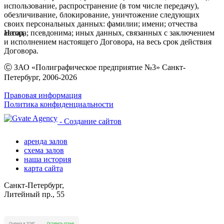
использование, распространение (в том числе передачу),
обезличивание, блокирование, уничтожение следующих
своих персональных данных: фамилии; имени; отчества
автора; псевдонима; иных данных, связанных с заключением
Назад
и исполнением настоящего Договора, на весь срок действия
Договора.
Ⓒ ЗАО «Полиграфическое предприятие №3» Санкт-
Петербург, 2006-2026
Правовая информация
Политика конфиденциальности
- Создание сайтов
аренда залов
схема залов
наша история
карта сайта
Санкт-Петербург,
Литейный пр., 55