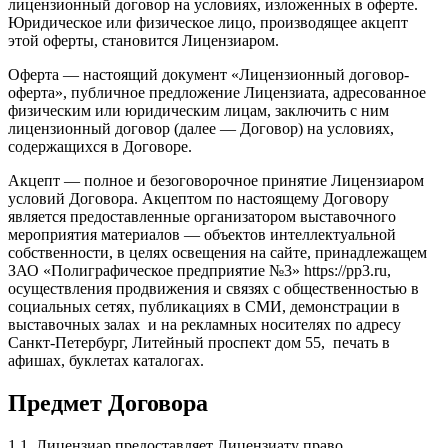
лицензионный договор на условиях, изложенных в оферте.
Юридическое или физическое лицо, производящее акцепт
этой оферты, становится Лицензиаром.
Оферта — настоящий документ «Лицензионный договор-
оферта», публичное предложение Лицензиата, адресованное
физическим или юридическим лицам, заключить с ним
лицензионный договор (далее — Договор) на условиях,
содержащихся в Договоре.
Акцепт — полное и безоговорочное принятие Лицензиаром
условий Договора. Акцептом по настоящему Договору
является предоставленные организатором выставочного
мероприятия материалов — объектов интеллектуальной
собственности, в целях освещения на сайте, принадлежащем
ЗАО «Полиграфическое предприятие №3» https://pp3.ru,
осуществления продвижения и связях с общественностью в
социальных сетях, публикациях в СМИ, демонстрации в
выставочных залах и на рекламных носителях по адресу
Санкт-Петербург, Литейный проспект дом 55, печать в
афишах, буклетах каталогах.
Предмет Договора
1.1. Лицензиар предоставляет Лицензиату право