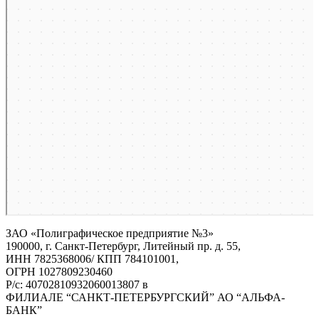
ЗАО «Полиграфическое предприятие №3»
190000, г. Санкт-Петербург, Литейный пр. д. 55,
ИНН 7825368006/ КПП 784101001,
ОГРН 1027809230460
Р/с: 40702810932060013807 в
ФИЛИАЛЕ “САНКТ-ПЕТЕРБУРГСКИЙ” АО “АЛЬФА-
БАНК”