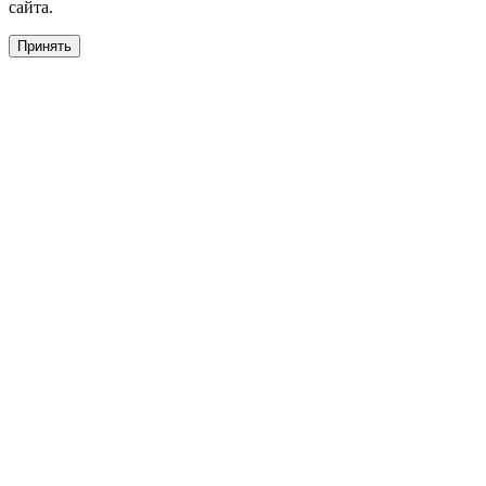
сайта.
Принять