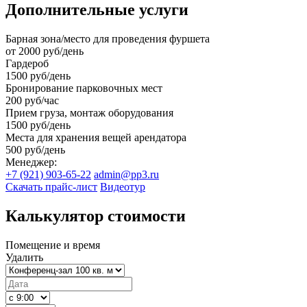
Дополнительные услуги
Барная зона/место для проведения фуршета
от 2000 руб/день
Гардероб
1500 руб/день
Бронирование парковочных мест
200 руб/час
Прием груза, монтаж оборудования
1500 руб/день
Места для хранения вещей арендатора
500 руб/день
Менеджер:
+7 (921) 903-65-22
admin@pp3.ru
Скачать прайс-лист
Видеотур
Калькулятор стоимости
Помещение и время
Удалить