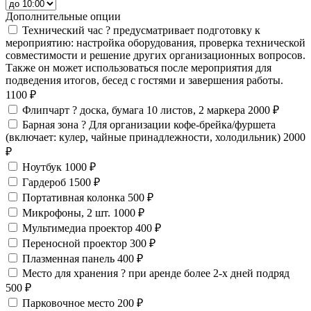
Дополнительные опции
Технический час
?
предусматривает подготовку к
мероприятию: настройка оборудования, проверка технической
совместимости и решение других организационных вопросов.
Также он может использоваться после мероприятия для
подведения итогов, бесед с гостями и завершения работы.
1100 ₽
Флипчарт
?
доска, бумага 10 листов, 2 маркера
2000 ₽
Барная зона
?
Для организации кофе-брейка/фуршета
(включает: кулер, чайные принадлежности, холодильник)
2000
₽
Ноутбук
1000 ₽
Гардероб
1500 ₽
Портативная колонка
500 ₽
Микрофоны, 2 шт.
1000 ₽
Мультимедиа проектор
400 ₽
Переносной проектор
300 ₽
Плазменная панель
400 ₽
Место для хранения
?
при аренде более 2-х дней подряд
500 ₽
Парковочное место
200 ₽