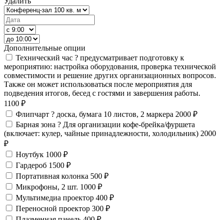
Удалить
Дополнительные опции
Технический час
?
предусматривает подготовку к
мероприятию: настройка оборудования, проверка технической
совместимости и решение других организационных вопросов.
Также он может использоваться после мероприятия для
подведения итогов, бесед с гостями и завершения работы.
1100 ₽
Флипчарт
?
доска, бумага 10 листов, 2 маркера
2000 ₽
Барная зона
?
Для организации кофе-брейка/фуршета
(включает: кулер, чайные принадлежности, холодильник)
2000
₽
Ноутбук
1000 ₽
Гардероб
1500 ₽
Портативная колонка
500 ₽
Микрофоны, 2 шт.
1000 ₽
Мультимедиа проектор
400 ₽
Переносной проектор
300 ₽
Плазменная панель
400 ₽