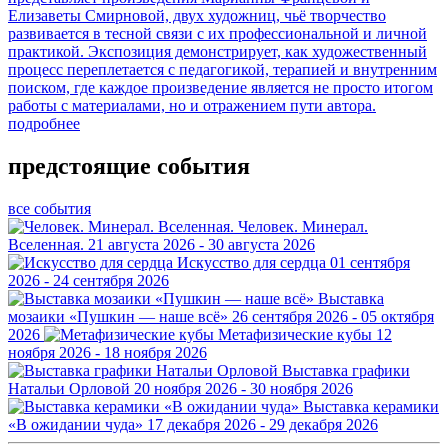
Елизаветы Смирновой, двух художниц, чьё творчество
развивается в тесной связи с их профессиональной и личной
практикой. Экспозиция демонстрирует, как художественный
процесс переплетается с педагогикой, терапией и внутренним
поиском, где каждое произведение является не просто итогом
работы с материалами, но и отражением пути автора.
подробнее
предстоящие события
все события
Человек. Минерал.
Вселенная.
21 августа 2026 - 30 августа 2026
Искусство для сердца
01 сентября
2026 - 24 сентября 2026
Выставка
мозаики «Пушкин — наше всё»
26 сентября 2026 - 05 октября
2026
Метафизические кубы
12
ноября 2026 - 18 ноября 2026
Выставка графики
Натальи Орловой
20 ноября 2026 - 30 ноября 2026
Выставка керамики
«В ожидании чуда»
17 декабря 2026 - 29 декабря 2026