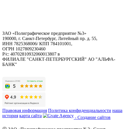
ЗАО «Полиграфическое предприятие №3»
190000, г. Санкт-Петербург, Литейный пр. д. 55,
ИНН 7825368006/ КПП 784101001,
ОГРН 1027809230460
Р/с: 40702810932060013807 в
ФИЛИАЛЕ "САНКТ-ПЕТЕРБУРГСКИЙ" АО "АЛЬФА-
БАНК"
Правовая информация
Политика конфиденциальности
наша
история
карта сайта
- Создание сайтов