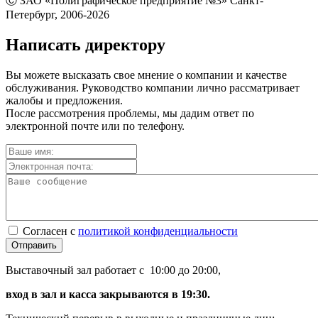
Ⓒ ЗАО «Полиграфическое предприятие №3» Санкт-
Петербург, 2006-2026
Написать директору
Вы можете высказать свое мнение о компании и качестве
обслуживания. Руководство компании лично рассматривает
жалобы и предложения.
После рассмотрения проблемы, мы дадим ответ по
электронной почте или по телефону.
Согласен с
политикой конфиденциальности
Отправить
Выставочный зал работает с 10:00 до 20:00,
вход в зал и касса закрываются в 19:30.