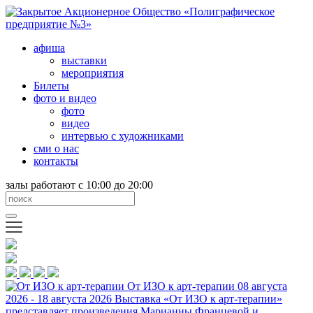
афиша
выставки
мероприятия
Билеты
фото и видео
фото
видео
интервью с художниками
сми о нас
контакты
залы работают с 10:00 до 20:00
От ИЗО к арт-терапии
08 августа
2026 - 18 августа 2026
Выставка «От ИЗО к арт-терапии»
представляет произведения Марианны Францевой и