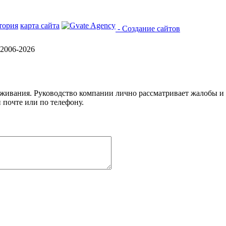
тория
карта сайта
- Создание сайтов
2006-2026
уживания. Руководство компании лично рассматривает жалобы и
 почте или по телефону.