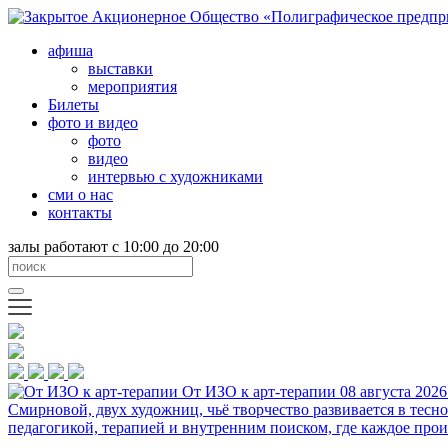
афиша
выставки
мероприятия
Билеты
фото и видео
фото
видео
интервью с художниками
сми о нас
контакты
залы работают с 10:00 до 20:00
От ИЗО к арт-терапии
08 августа 2026
Смирновой, двух художниц, чьё творчество развивается в тесн
педагогикой, терапией и внутренним поиском, где каждое прои