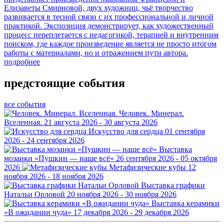
Елизаветы Смирновой, двух художниц, чьё творчество
развивается в тесной связи с их профессиональной и личной
практикой. Экспозиция демонстрирует, как художественный
процесс переплетается с педагогикой, терапией и внутренним
поиском, где каждое произведение является не просто итогом
работы с материалами, но и отражением пути автора.
подробнее
предстоящие события
все события
Человек. Минерал.
Вселенная.
21 августа 2026 - 30 августа 2026
Искусство для сердца
01 сентября
2026 - 24 сентября 2026
Выставка
мозаики «Пушкин — наше всё»
26 сентября 2026 - 05 октября
2026
Метафизические кубы
12
ноября 2026 - 18 ноября 2026
Выставка графики
Натальи Орловой
20 ноября 2026 - 30 ноября 2026
Выставка керамики
«В ожидании чуда»
17 декабря 2026 - 29 декабря 2026