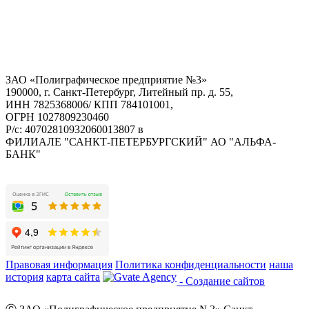
ЗАО «Полиграфическое предприятие №3»
190000, г. Санкт-Петербург, Литейный пр. д. 55,
ИНН 7825368006/ КПП 784101001,
ОГРН 1027809230460
Р/с: 40702810932060013807 в
ФИЛИАЛЕ "САНКТ-ПЕТЕРБУРГСКИЙ" АО "АЛЬФА-
БАНК"
Правовая информация
Политика конфиденциальности
наша
история
карта сайта
- Создание сайтов