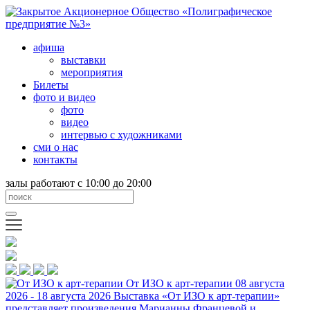
афиша
выставки
мероприятия
Билеты
фото и видео
фото
видео
интервью с художниками
сми о нас
контакты
залы работают с 10:00 до 20:00
От ИЗО к арт-терапии
08 августа
2026 - 18 августа 2026
Выставка «От ИЗО к арт-терапии»
представляет произведения Марианны Францевой и