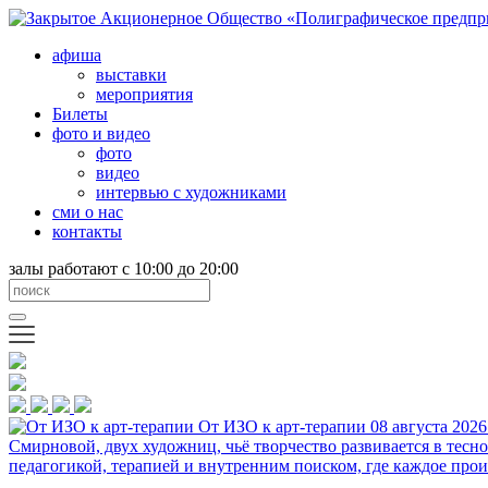
афиша
выставки
мероприятия
Билеты
фото и видео
фото
видео
интервью с художниками
сми о нас
контакты
залы работают с 10:00 до 20:00
От ИЗО к арт-терапии
08 августа 2026
Смирновой, двух художниц, чьё творчество развивается в тесн
педагогикой, терапией и внутренним поиском, где каждое прои