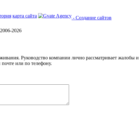
тория
карта сайта
- Создание сайтов
2006-2026
уживания. Руководство компании лично рассматривает жалобы и
 почте или по телефону.