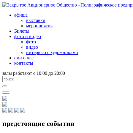
афиша
выставки
мероприятия
Билеты
фото и видео
фото
видео
интервью с художниками
сми о нас
контакты
залы работают с 10:00 до 20:00
предстоящие события