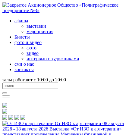
афиша
выставки
мероприятия
Билеты
фото и видео
фото
видео
интервью с художниками
сми о нас
контакты
залы работают с 10:00 до 20:00
От ИЗО к арт-терапии
08 августа
2026 - 18 августа 2026
Выставка «От ИЗО к арт-терапии»
представляет произведения Марианны Францевой и