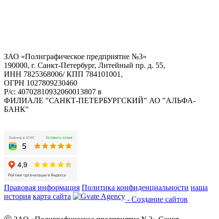
ЗАО «Полиграфическое предприятие №3»
190000, г. Санкт-Петербург, Литейный пр. д. 55,
ИНН 7825368006/ КПП 784101001,
ОГРН 1027809230460
Р/с: 40702810932060013807 в
ФИЛИАЛЕ "САНКТ-ПЕТЕРБУРГСКИЙ" АО "АЛЬФА-
БАНК"
Правовая информация
Политика конфиденциальности
наша
история
карта сайта
- Создание сайтов