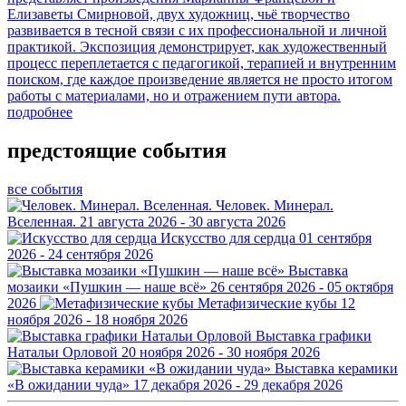
Елизаветы Смирновой, двух художниц, чьё творчество
развивается в тесной связи с их профессиональной и личной
практикой. Экспозиция демонстрирует, как художественный
процесс переплетается с педагогикой, терапией и внутренним
поиском, где каждое произведение является не просто итогом
работы с материалами, но и отражением пути автора.
подробнее
предстоящие события
все события
Человек. Минерал.
Вселенная.
21 августа 2026 - 30 августа 2026
Искусство для сердца
01 сентября
2026 - 24 сентября 2026
Выставка
мозаики «Пушкин — наше всё»
26 сентября 2026 - 05 октября
2026
Метафизические кубы
12
ноября 2026 - 18 ноября 2026
Выставка графики
Натальи Орловой
20 ноября 2026 - 30 ноября 2026
Выставка керамики
«В ожидании чуда»
17 декабря 2026 - 29 декабря 2026