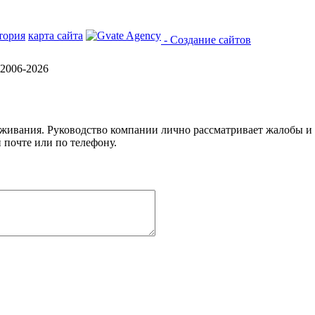
тория
карта сайта
- Создание сайтов
2006-2026
уживания. Руководство компании лично рассматривает жалобы и
 почте или по телефону.