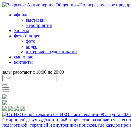
афиша
выставки
мероприятия
Билеты
фото и видео
фото
видео
интервью с художниками
сми о нас
контакты
залы работают с 10:00 до 20:00
От ИЗО к арт-терапии
08 августа 2026
Смирновой, двух художниц, чьё творчество развивается в тесн
педагогикой, терапией и внутренним поиском, где каждое прои