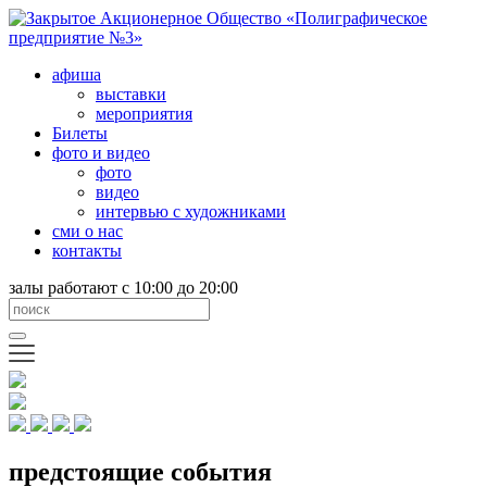
афиша
выставки
мероприятия
Билеты
фото и видео
фото
видео
интервью с художниками
сми о нас
контакты
залы работают с 10:00 до 20:00
предстоящие события