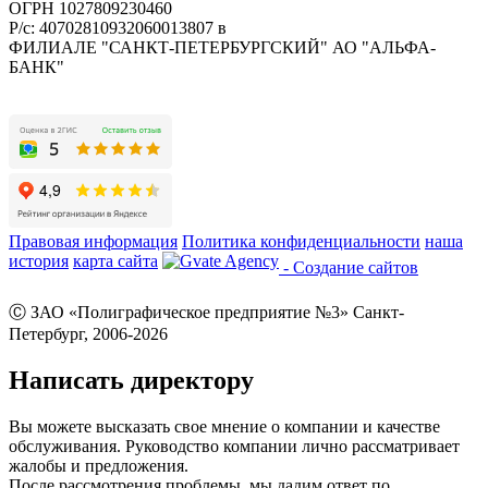
ОГРН 1027809230460
Р/с: 40702810932060013807 в
ФИЛИАЛЕ "САНКТ-ПЕТЕРБУРГСКИЙ" АО "АЛЬФА-
БАНК"
Правовая информация
Политика конфиденциальности
наша
история
карта сайта
- Создание сайтов
Ⓒ ЗАО «Полиграфическое предприятие №3» Санкт-
Петербург, 2006-2026
Написать директору
Вы можете высказать свое мнение о компании и качестве
обслуживания. Руководство компании лично рассматривает
жалобы и предложения.
После рассмотрения проблемы, мы дадим ответ по