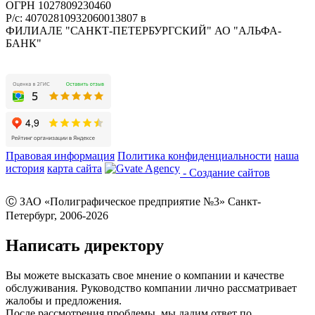
ОГРН 1027809230460
Р/с: 40702810932060013807 в
ФИЛИАЛЕ "САНКТ-ПЕТЕРБУРГСКИЙ" АО "АЛЬФА-
БАНК"
Правовая информация
Политика конфиденциальности
наша
история
карта сайта
- Создание сайтов
Ⓒ ЗАО «Полиграфическое предприятие №3» Санкт-
Петербург, 2006-2026
Написать директору
Вы можете высказать свое мнение о компании и качестве
обслуживания. Руководство компании лично рассматривает
жалобы и предложения.
После рассмотрения проблемы, мы дадим ответ по