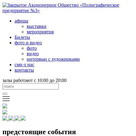
афиша
выставки
мероприятия
Билеты
фото и видео
фото
видео
интервью с художниками
сми о нас
контакты
залы работают с 10:00 до 20:00
предстоящие события