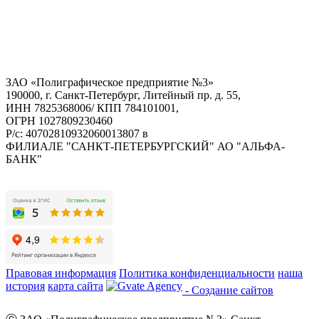
ЗАО «Полиграфическое предприятие №3»
190000, г. Санкт-Петербург, Литейный пр. д. 55,
ИНН 7825368006/ КПП 784101001,
ОГРН 1027809230460
Р/с: 40702810932060013807 в
ФИЛИАЛЕ "САНКТ-ПЕТЕРБУРГСКИЙ" АО "АЛЬФА-
БАНК"
Правовая информация
Политика конфиденциальности
наша
история
карта сайта
- Создание сайтов