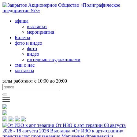
афиша
выставки
мероприятия
Билеты
фото и видео
фото
видео
интервью с художниками
сми о нас
контакты
залы работают с 10:00 до 20:00
От ИЗО к арт-терапии
08 августа
2026 - 18 августа 2026
Выставка «От ИЗО к арт-терапии»
представляет произведения Марианны Францевой и