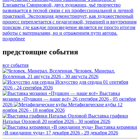
Елизаветы Смирновой, двух художниц, чьё творчество
развивается в тесной связи с их профессиональной и личной
практикой. Экспозиция демонстрирует, как художественный
процесс переплетается с педагогикой, терапией и внутренним
поиском, где каждое произведение является не просто итогом
работы с материалами, но и отражением пути автора.
подробнее
предстоящие события
все события
Человек. Минерал.
Вселенная.
21 августа 2026 - 30 августа 2026
Искусство для сердца
01 сентября
2026 - 24 сентября 2026
Выставка
мозаики «Пушкин — наше всё»
26 сентября 2026 - 05 октября
2026
Метафизические кубы
12
ноября 2026 - 18 ноября 2026
Выставка графики
Натальи Орловой
20 ноября 2026 - 30 ноября 2026
Выставка керамики
«В ожидании чуда»
17 декабря 2026 - 29 декабря 2026