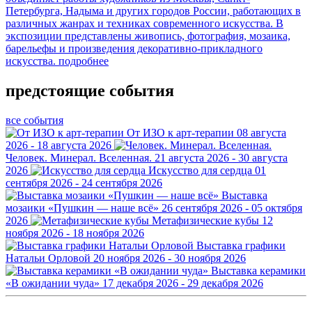
Петербурга, Надыма и других городов России, работающих в
различных жанрах и техниках современного искусства. В
экспозиции представлены живопись, фотография, мозаика,
барельефы и произведения декоративно-прикладного
искусства.
подробнее
предстоящие события
все события
От ИЗО к арт-терапии
08 августа
2026 - 18 августа 2026
Человек. Минерал. Вселенная.
21 августа 2026 - 30 августа
2026
Искусство для сердца
01
сентября 2026 - 24 сентября 2026
Выставка
мозаики «Пушкин — наше всё»
26 сентября 2026 - 05 октября
2026
Метафизические кубы
12
ноября 2026 - 18 ноября 2026
Выставка графики
Натальи Орловой
20 ноября 2026 - 30 ноября 2026
Выставка керамики
«В ожидании чуда»
17 декабря 2026 - 29 декабря 2026