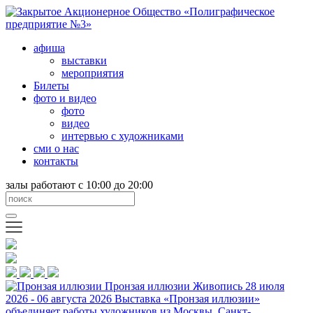
афиша
выставки
мероприятия
Билеты
фото и видео
фото
видео
интервью с художниками
сми о нас
контакты
залы работают с 10:00 до 20:00
Пронзая иллюзии
Живопись
28 июля
2026 - 06 августа 2026
Выставка «Пронзая иллюзии»
объединяет работы художников из Москвы, Санкт-