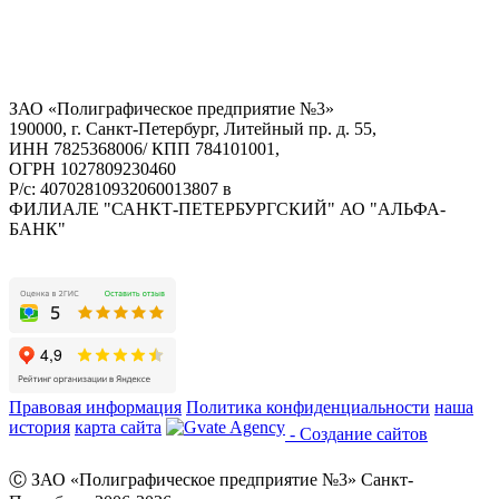
ЗАО «Полиграфическое предприятие №3»
190000, г. Санкт-Петербург, Литейный пр. д. 55,
ИНН 7825368006/ КПП 784101001,
ОГРН 1027809230460
Р/с: 40702810932060013807 в
ФИЛИАЛЕ "САНКТ-ПЕТЕРБУРГСКИЙ" АО "АЛЬФА-
БАНК"
Правовая информация
Политика конфиденциальности
наша
история
карта сайта
- Создание сайтов
Ⓒ ЗАО «Полиграфическое предприятие №3» Санкт-