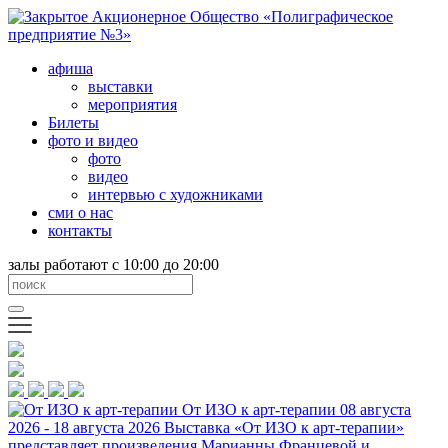
афиша
выставки
мероприятия
Билеты
фото и видео
фото
видео
интервью с художниками
сми о нас
контакты
залы работают с 10:00 до 20:00
От ИЗО к арт-терапии
08 августа
2026 - 18 августа 2026
Выставка «От ИЗО к арт-терапии»
представляет произведения Марианны Францевой и