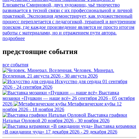
Елизаветы Смирновой, двух художниц, чьё творчество
развивается в тесной связи с их профессиональной и личной
практикой. Экспозиция демонстрирует, как художественный
процесс переплетается с педагогикой, терапией и внутренним
поиском, где каждое произведение является не просто итогом
работы с материалами, но и отражением пути автора.
подробнее
предстоящие события
все события
Человек. Минерал.
Вселенная.
21 августа 2026 - 30 августа 2026
Искусство для сердца
01 сентября
2026 - 24 сентября 2026
Выставка
мозаики «Пушкин — наше всё»
26 сентября 2026 - 05 октября
2026
Метафизические кубы
12
ноября 2026 - 18 ноября 2026
Выставка графики
Натальи Орловой
20 ноября 2026 - 30 ноября 2026
Выставка керамики
«В ожидании чуда»
17 декабря 2026 - 29 декабря 2026