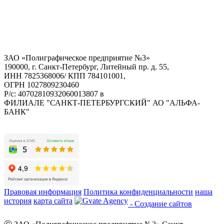
ЗАО «Полиграфическое предприятие №3»
190000, г. Санкт-Петербург, Литейный пр. д. 55,
ИНН 7825368006/ КПП 784101001,
ОГРН 1027809230460
Р/с: 40702810932060013807 в
ФИЛИАЛЕ "САНКТ-ПЕТЕРБУРГСКИЙ" АО "АЛЬФА-
БАНК"
Правовая информация
Политика конфиденциальности
наша
история
карта сайта
- Создание сайтов